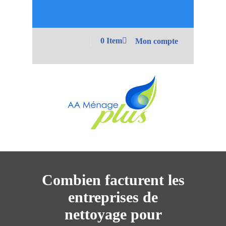
0 Item
Mon compte
Combien facturent les
entreprises de
nettoyage pour