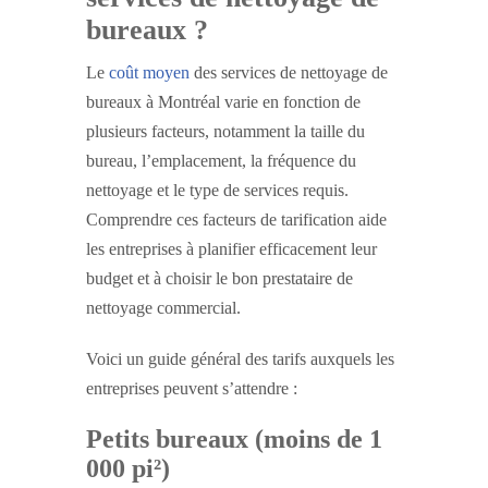
bureaux ?
Le
coût moyen
des services de nettoyage de
bureaux à Montréal varie en fonction de
plusieurs facteurs, notamment la taille du
bureau, l’emplacement, la fréquence du
nettoyage et le type de services requis.
Comprendre ces facteurs de tarification aide
les entreprises à planifier efficacement leur
budget et à choisir le bon prestataire de
nettoyage commercial.
Voici un guide général des tarifs auxquels les
entreprises peuvent s’attendre :
Petits bureaux (moins de 1
000 pi²)