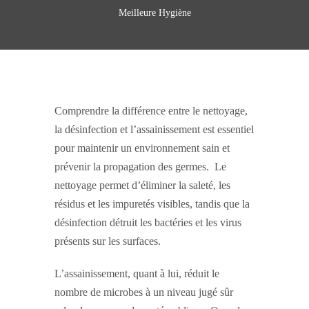
Meilleure Hygiène
Comprendre la différence entre le nettoyage,
la désinfection et l’assainissement est essentiel
pour maintenir un environnement sain et
prévenir la propagation des germes. Le
nettoyage permet d’éliminer la saleté, les
résidus et les impuretés visibles, tandis que la
désinfection détruit les bactéries et les virus
présents sur les surfaces.
L’assainissement, quant à lui, réduit le
nombre de microbes à un niveau jugé sûr