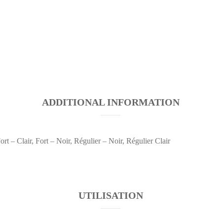
quantity
ADDITIONAL INFORMATION
ort – Clair, Fort – Noir, Régulier – Noir, Régulier Clair
UTILISATION