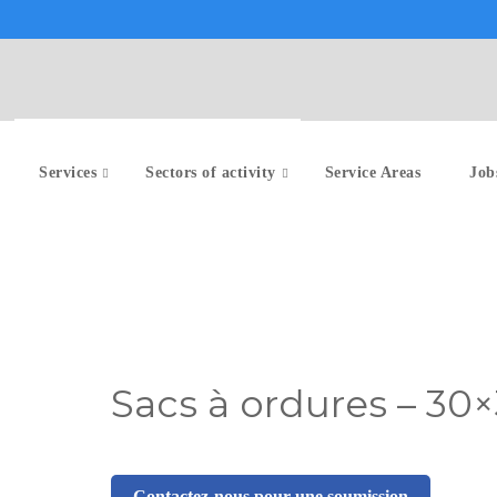
Services
Sectors of activity
Service Areas
Job
Sacs à ordures – 30
Contactez-nous pour une soumission