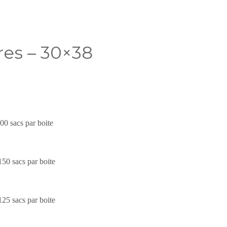
res – 30×38
 200 sacs par boite
 150 sacs par boite
 125 sacs par boite